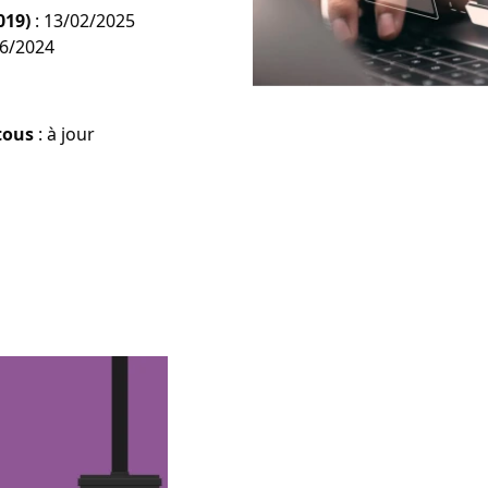
019)
: 13/02/2025
06/2024
tous
: à jour