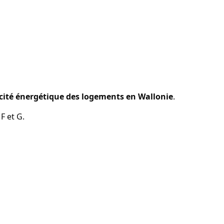
cacité énergétique des logements en Wallonie
.
F et G.