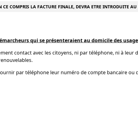
 CE COMPRIS LA FACTURE FINALE, DEVRA ETRE INTRODUITE AU P
émarcheurs qui se présenteraient au domicile des usage
ement contact avec les citoyens, ni par téléphone, ni à leur
renouvelables.
urnir par téléphone leur numéro de compte bancaire ou de 