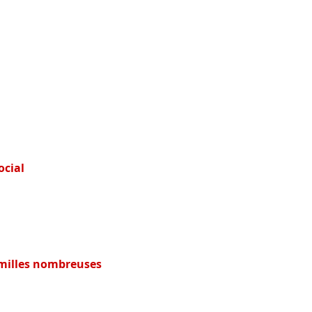
ocial
milles nombreuses