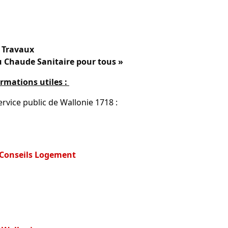
s Travaux
 Chaude Sanitaire pour tous »
rmations utiles :
rvice public de Wallonie 1718 :
-Conseils Logement