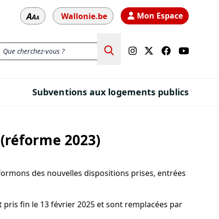
A
Mon Espace
Wallonie.be
A
A
Subventions aux logements publics
 (réforme 2023)
ormons des nouvelles dispositions prises, entrées
 pris fin le 13 février 2025 et sont remplacées par