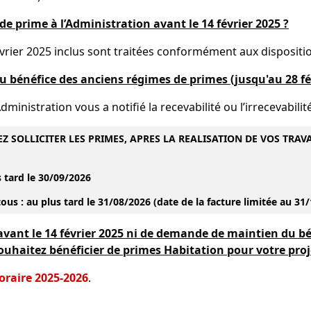
 prime à l’Administration avant le 14 février 2025 ?
rier 2025 inclus sont traitées conformément aux dispositio
bénéfice des anciens régimes de primes (jusqu'au 28 fév
ministration vous a notifié la recevabilité ou l’irrecevabilité
Z SOLLICITER LES PRIMES, APRES LA REALISATION DE VOS TRAV
 tard le 30/09/2026
ous : au plus tard le 31/08/2026 (date de la facture limitée au 
vant le 14 février 2025 ni de demande de maintien du bé
souhaitez bénéficier de primes Habitation pour votre pro
oraire 2025-2026
.