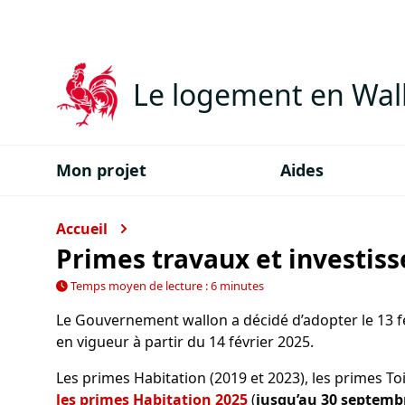
Le logement en Wal
Mon projet
Aides
Accueil
Primes travaux et investis
Temps moyen de lecture : 6 minutes
Le Gouvernement wallon a décidé d’adopter le 13 f
en vigueur à partir du 14 février 2025.
Les primes Habitation (2019 et 2023), les primes Toi
les primes Habitation 2025
(
jusqu’au 30 septemb