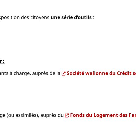
isposition des citoyens
une série d’outils
:
 :
ants à charge, auprès de la
Société wallonne du Crédit s
rge (ou assimilés), auprès du
Fonds du Logement des Fa