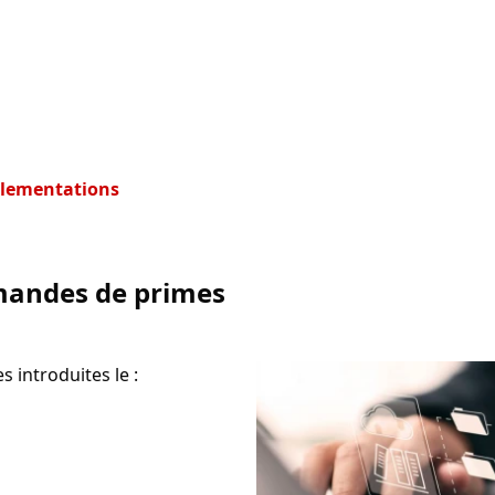
églementations
emandes de primes
 introduites le :