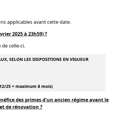
ns applicables avant cette date.
rier 2025 à 23h59) ?
 de celle-ci.
AUX, SELON LES DISPOSITIONS EN VIGUEUR
31/12/25 + maximum 8 mois)
néfice des primes d'un ancien régime avant le
jet de rénovation ?