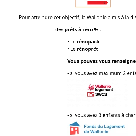
Pour atteindre cet objectif, la Wallonie a mis à la d
des prêts à zéro % :
• Le
rénopack
• Le
rénoprêt
Vous pouvez vous renseigner
- si vous avez maximum 2 enf
- si vous avez 3 enfants à cha