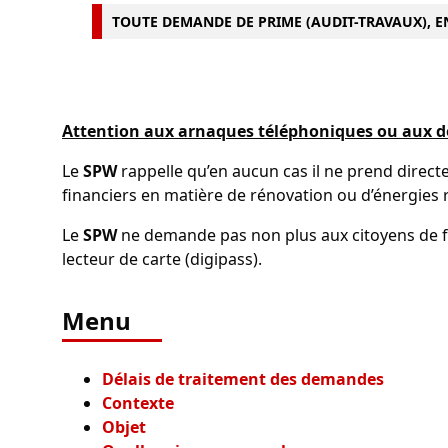
TOUTE DEMANDE DE PRIME (AUDIT-TRAVAUX), EN
Attention aux arnaques téléphoniques ou aux d
Le
SPW
rappelle qu’en aucun cas il ne prend direct
financiers en matière de rénovation ou d’énergies 
Le
SPW
ne demande pas non plus aux citoyens de fo
lecteur de carte (digipass).
Menu
Délais de traitement des demandes
Contexte
Objet