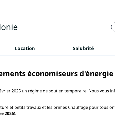
lonie
Location
Salubrité
sements économiseurs d'énergie
évrier 2025 un régime de soutien temporaire. Nous vous inf
ture et petits travaux et les primes Chauffage pour tous ont
re 2026
).