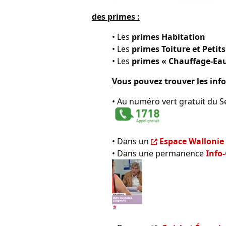
des primes :
• Les
primes Habitation
• Les
primes Toiture et Petit
• Les
primes « Chauffage-Eau
Vous pouvez trouver les info
• Au numéro vert gratuit du Se
• Dans un
Espace Wallonie
• Dans une permanence
Info