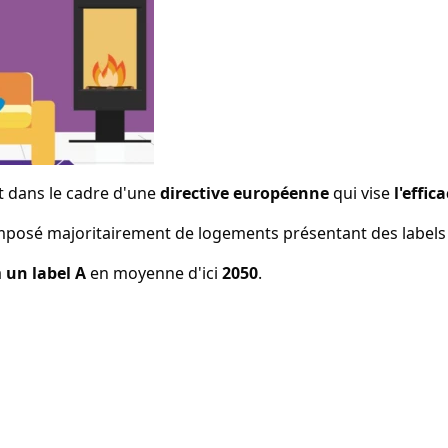
t dans le cadre d'une
directive européenne
qui vise
l'effi
composé majoritairement de logements présentant des labels 
à
un label A
en moyenne d'ici
2050
.