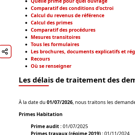
Quelle prime pour quel ouvrage
Comparatif des conditions d'octroi
Calcul du revenus de référence
Calcul des primes
Comparatif des procédures
Mesures transitoires
Tous les formulaires
Les brochures, documents explicatifs et r
Recours
Où se renseigner
Les délais de traitement des d
À la date du
01/07/2026
, nous traitons les demandes
Primes Habitation
Prime audit
: 01/07/2025
Primes travaux (régime 2019)
: 01/11/2024