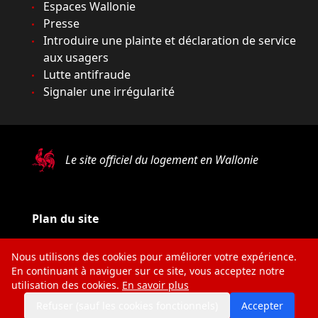
Espaces Wallonie
Presse
Introduire une plainte et déclaration de service
aux usagers
Lutte antifraude
Signaler une irrégularité
Le site officiel du logement en Wallonie
Plan du site
Mentions légales
Nous utilisons des cookies pour améliorer votre expérience.
Vie privée
En continuant à naviguer sur ce site, vous acceptez notre
utilisation des cookies.
En savoir plus
Médiateur
Refuser (sauf les cookies fonctionnels)
Accepter