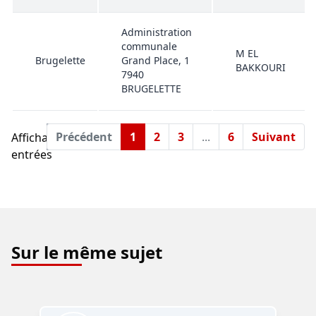
Administration
communale
M EL
Brugelette
Grand Place, 1
BAKKOURI
7940
BRUGELETTE
Précédent
1
2
3
...
6
Suivant
Affichage 1 à 10 de 56
entrées
Sur le même sujet