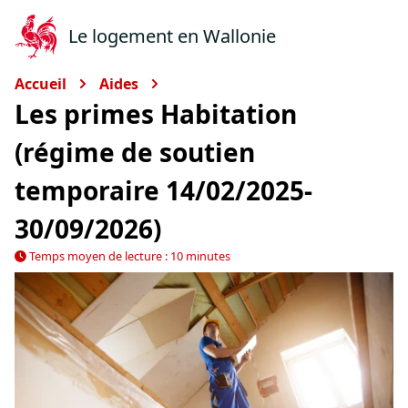
Le logement en Wallonie
Accueil
Aides
Les primes Habitation
(régime de soutien
temporaire 14/02/2025-
30/09/2026)
Temps moyen de lecture : 10 minutes