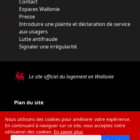
Contact
Espaces Wallonie
Presse
Introduire une plainte et déclaration de service
aux usagers
Lutte antifraude
Signaler une irrégularité
Le site officiel du logement en Wallonie
Plan du site
Mentions légales
Nous utilisons des cookies pour améliorer votre expérience.
Vie privée
En continuant à naviguer sur ce site, vous acceptez notre
utilisation des cookies.
En savoir plus
Médiateur