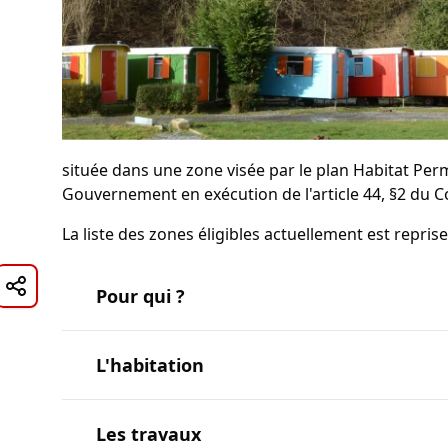
située dans une zone visée par le plan Habitat Pe
Gouvernement en exécution de l'article 44, §2 du C
La liste des zones éligibles actuellement est repris
Pour qui ?
L'habitation
Les travaux