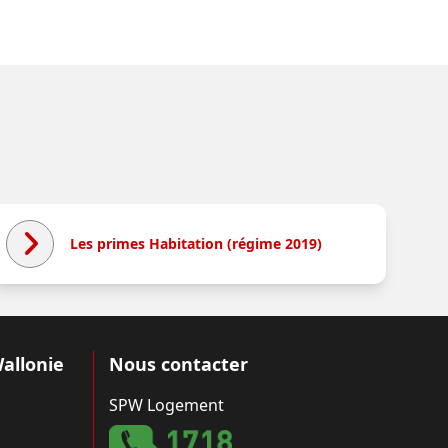
Les primes Habitation (régime 2019)
Wallonie
Nous contacter
SPW Logement