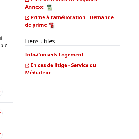
Annexe
Prime à l'amélioration - Demande
de prime
i
Liens utiles
able
Info-Conseils Logement
En cas de litige - Service du
Médiateur